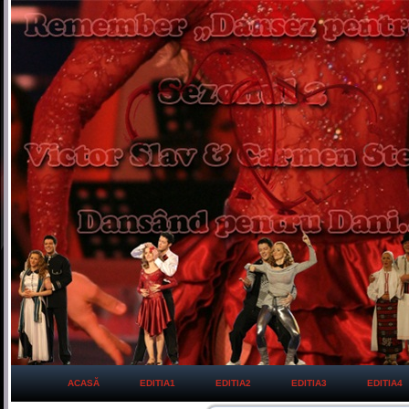
ACASĂ
EDITIA1
EDITIA2
EDITIA3
EDITIA4