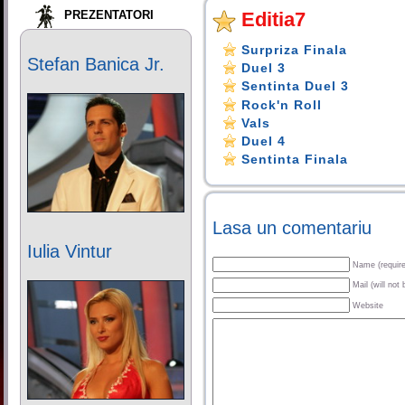
PREZENTATORI
Editia7
Surpriza Finala
Stefan Banica Jr.
Duel 3
Sentinta Duel 3
Rock'n Roll
Vals
Duel 4
Sentinta Finala
Lasa un comentariu
Iulia Vintur
Name (requir
Mail (will not
Website