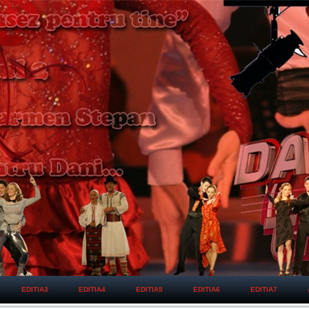
EDITIA3
EDITIA4
EDITIA5
EDITIA6
EDITIA7