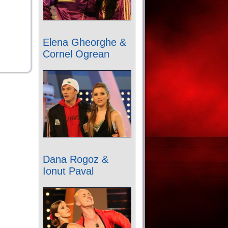
Elena Gheorghe &
Cornel Ogrean
Dana Rogoz &
Ionut Paval