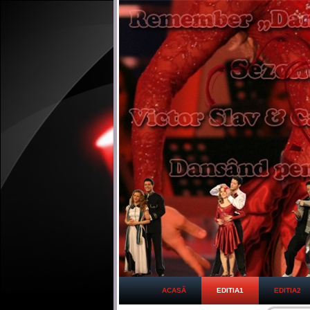
ACASĂ
EDITIA1
EDITIA2