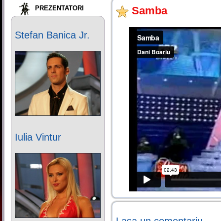
PREZENTATORI
Samba
Stefan Banica Jr.
Iulia Vintur