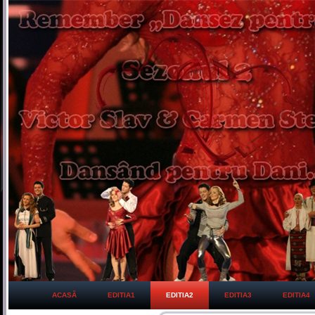
ACASĂ
EDITIA1
EDITIA2
EDITIA3
EDITIA4